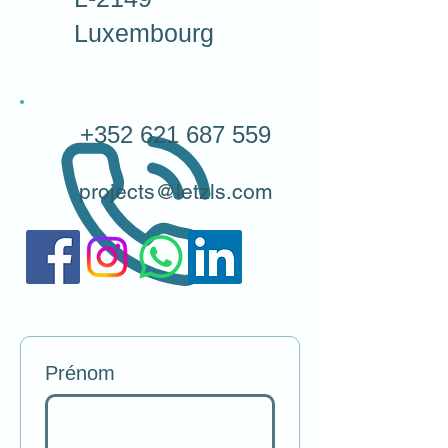
Luxembourg
+352 621 687 559
projects@letzls.com
Prénom