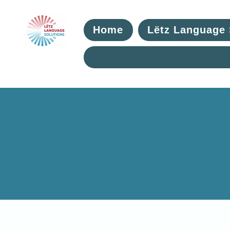
Home
Lëtz Language 