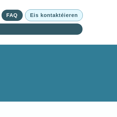
FAQ
Eis kontaktéieren