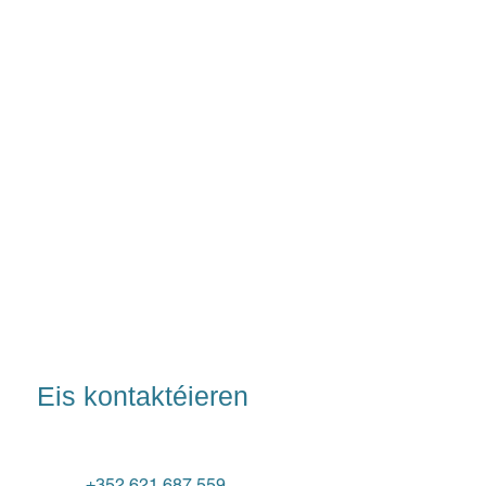
Eis kontaktéieren
+352 621 687 559