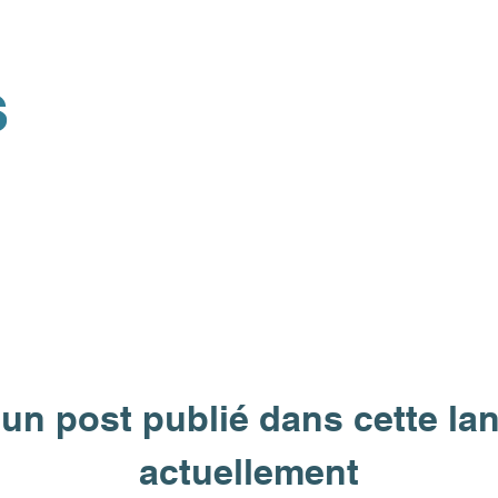
s
un post publié dans cette la
actuellement