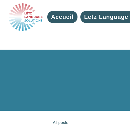
Accueil
Lëtz Language 
All posts