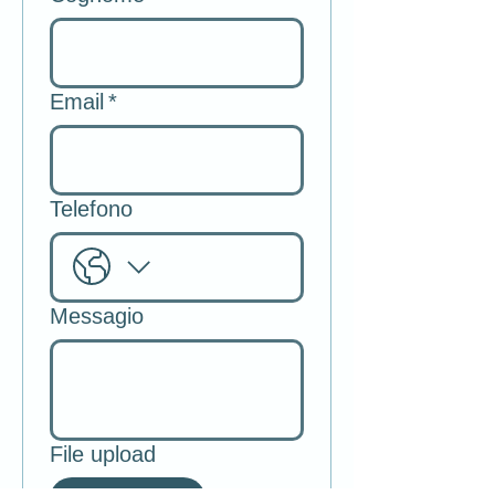
Email
*
Telefono
Messagio
File upload