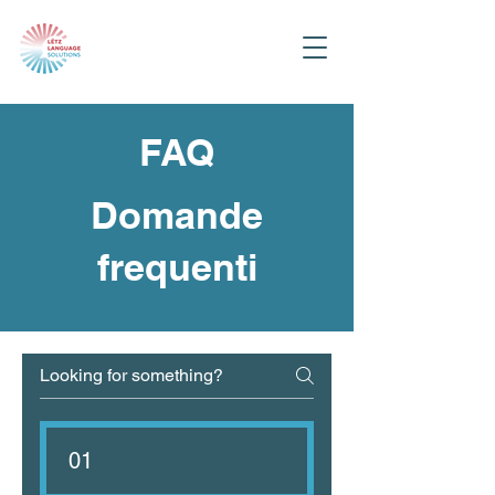
FAQ
Domande
frequenti
01